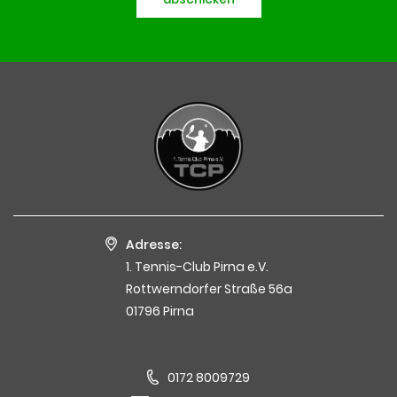
Adresse:
1. Tennis-Club Pirna e.V.
Rottwerndorfer Straße 56a
01796 Pirna
0172 8009729