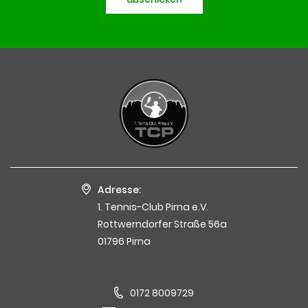
Adresse:
1. Tennis-Club Pirna e.V.
Rottwerndorfer Straße 56a
01796 Pirna
0172 8009729